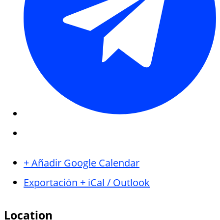
+ Añadir Google Calendar
Exportación + iCal / Outlook
Location