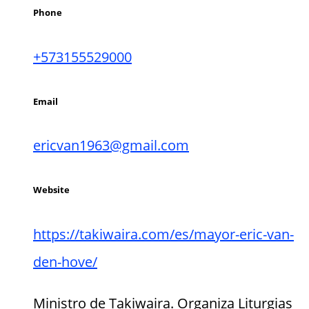
Phone
+573155529000
Email
ericvan1963@gmail.com
Website
https://takiwaira.com/es/mayor-eric-van-
den-hove/
Ministro de Takiwaira. Organiza Liturgias