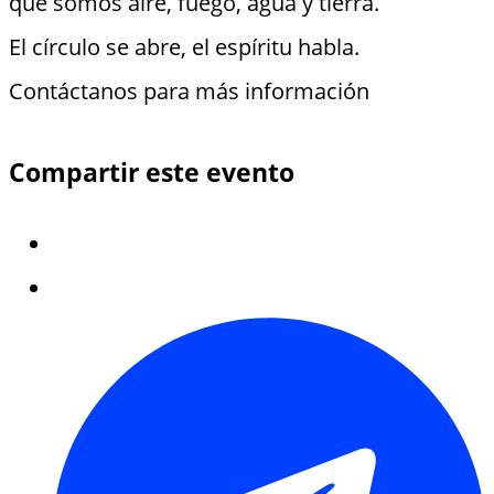
que somos aire, fuego, agua y tierra.
El círculo se abre, el espíritu habla.
Contáctanos para más información
Compartir este evento