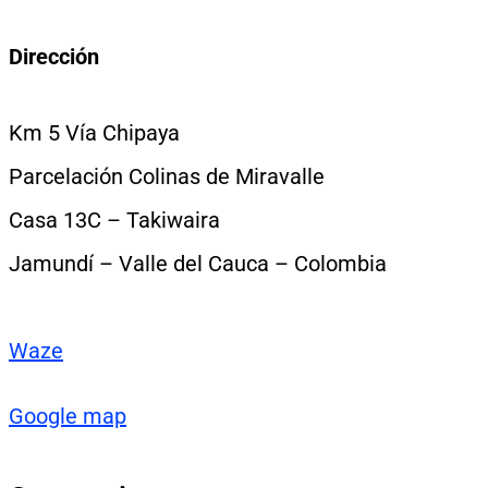
Dirección
Km 5 Vía Chipaya
Parcelación Colinas de Miravalle
Casa 13C – Takiwaira
Jamundí – Valle del Cauca – Colombia
Waze
Google map