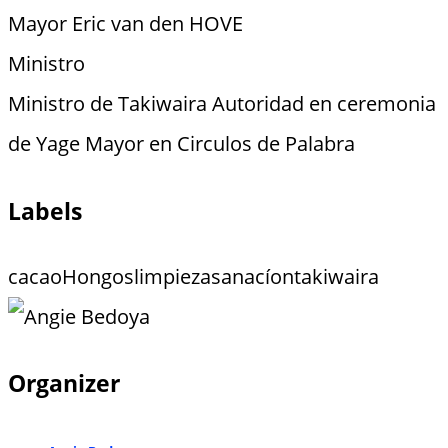
Mayor Eric van den HOVE
Ministro
Ministro de Takiwaira Autoridad en ceremonia
de Yage Mayor en Circulos de Palabra
Labels
cacao
Hongos
limpieza
sanacíon
takiwaira
Organizer