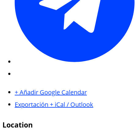
+ Añadir Google Calendar
Exportación + iCal / Outlook
Location