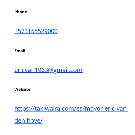
Phone
+573155529000
Email
ericvan1963@gmail.com
Website
https://takiwaira.com/es/mayor-eric-van-
den-hove/